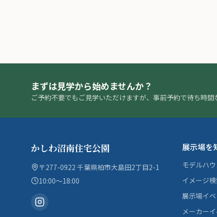
まずは見学から始めませんか？
ご予約不要でもご見学いただけますが、事前予約で待ち時間
展示場を
かしわ沼南住宅公園
モデルハウ
〒277-0922 千葉県柏市大島田2丁目2-1
イメージ検
10:00〜18:00
展示場イベ
メーカーイ