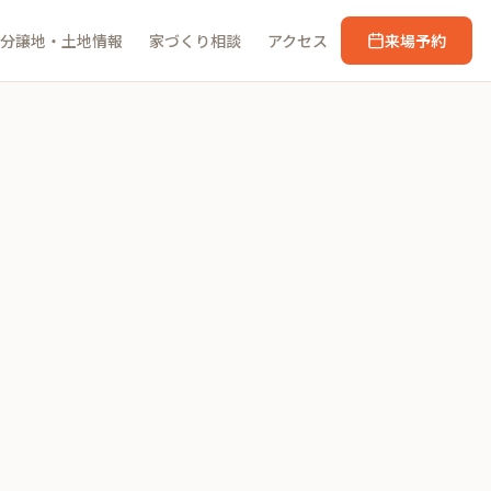
分譲地・土地情報
家づくり相談
アクセス
来場予約