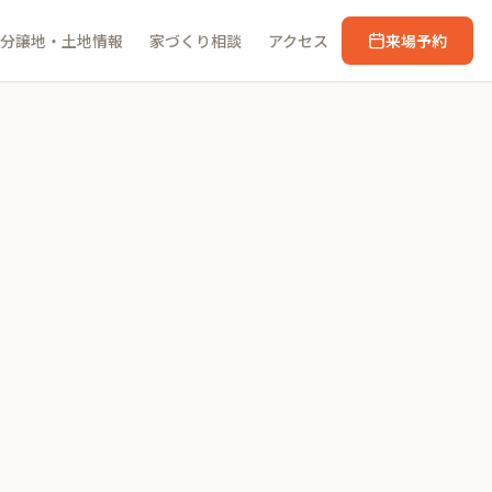
分譲地・土地情報
家づくり相談
アクセス
来場予約