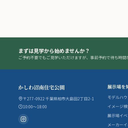
まずは見学から始めませんか？
ご予約不要でもご見学いただけますが、事前予約で待ち時間
展示場を
かしわ沼南住宅公園
モデルハウ
〒277-0922 千葉県柏市大島田2丁目2-1
イメージ検
10:00〜18:00
展示場イベ
メーカーイ