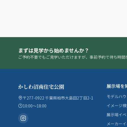
まずは見学から始めませんか？
ご予約不要でもご見学いただけますが、事前予約で待ち時間
展示場を
かしわ沼南住宅公園
モデルハウ
〒277-0922 千葉県柏市大島田2丁目2-1
イメージ検
10:00〜18:00
展示場イベ
メーカーイ