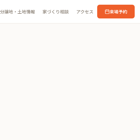
分譲地・土地情報
家づくり相談
アクセス
来場予約