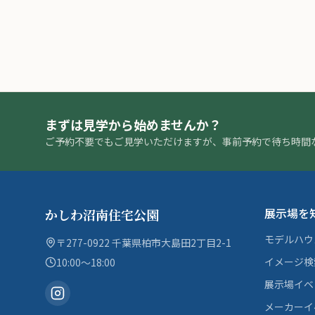
まずは見学から始めませんか？
ご予約不要でもご見学いただけますが、事前予約で待ち時間
展示場を
かしわ沼南住宅公園
モデルハウ
〒277-0922 千葉県柏市大島田2丁目2-1
イメージ検
10:00〜18:00
展示場イベ
メーカーイ