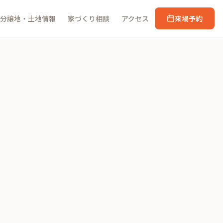
分譲地・土地情報
家づくり相談
アクセス
来場予約