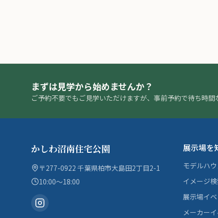
まずは見学から始めませんか？
ご予約不要でもご見学いただけますが、事前予約で待ち時間
展示場を
かしわ沼南住宅公園
モデルハウ
〒277-0922 千葉県柏市大島田2丁目2-1
イメージ検
10:00〜18:00
展示場イベ
メーカーイ