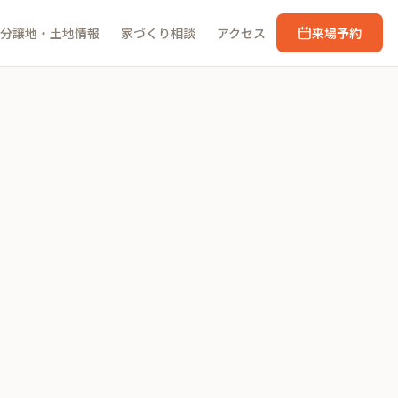
分譲地・土地情報
家づくり相談
アクセス
来場予約