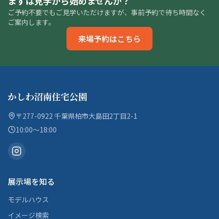
まずは見学から始めませんか？
ご予約不要でもご見学いただけますが、事前予約で待ち時間なく
ご案内します。
来場予約はこちら
かしわ沼南住宅公園
〒277-0922 千葉県柏市大島田2丁目2-1
10:00〜18:00
展示場を知る
モデルハウス
イメージ検索