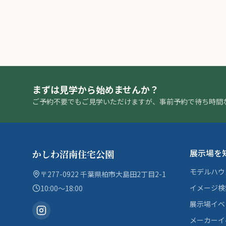
まずは見学から始めませんか？
ご予約不要でもご見学いただけますが、事前予約で待ち時間
展示場を
かしわ沼南住宅公園
モデルハウ
〒277-0922 千葉県柏市大島田2丁目2-1
イメージ検
10:00〜18:00
展示場イベ
メーカーイ