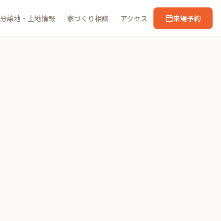
分譲地・土地情報
家づくり相談
アクセス
来場予約