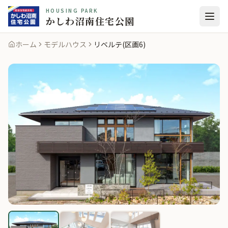
HOUSING PARK
かしわ沼南住宅公園
ホーム
モデルハウス
リベルテ(区画6)