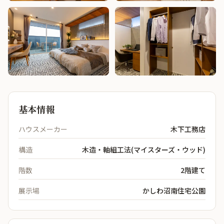
基本情報
ハウスメーカー
木下工務店
構造
木造・軸組工法(マイスターズ・ウッド)
階数
2階建て
展示場
かしわ沼南住宅公園