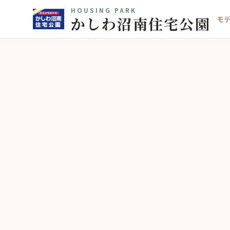
HOUSING PARK
かしわ沼南住宅公園
モ