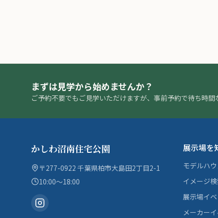
まずは見学から始めませんか？
ご予約不要でもご見学いただけますが、事前予約で待ち時間
展示場を
かしわ沼南住宅公園
モデルハウ
〒277-0922 千葉県柏市大島田2丁目2-1
イメージ検
10:00〜18:00
展示場イベ
メーカーイ