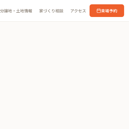
分譲地・土地情報
家づくり相談
アクセス
来場予約