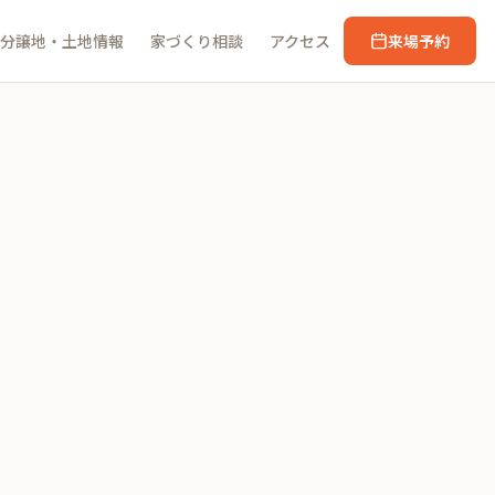
分譲地・土地情報
家づくり相談
アクセス
来場予約