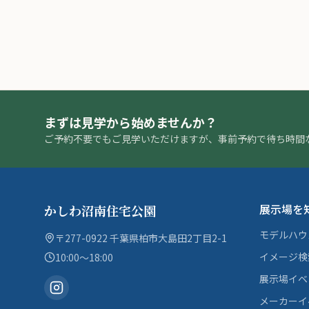
まずは見学から始めませんか？
ご予約不要でもご見学いただけますが、事前予約で待ち時間
展示場を
かしわ沼南住宅公園
モデルハウ
〒277-0922 千葉県柏市大島田2丁目2-1
イメージ検
10:00〜18:00
展示場イベ
メーカーイ