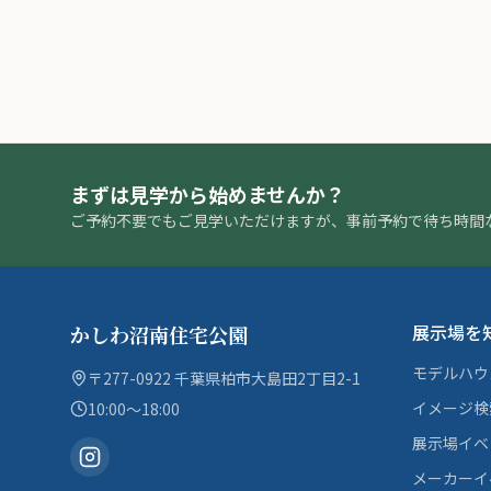
まずは見学から始めませんか？
ご予約不要でもご見学いただけますが、事前予約で待ち時間
展示場を
かしわ沼南住宅公園
モデルハウ
〒277-0922 千葉県柏市大島田2丁目2-1
イメージ検
10:00〜18:00
展示場イベ
メーカーイ