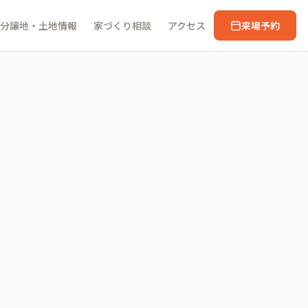
分譲地・土地情報
家づくり相談
アクセス
来場予約