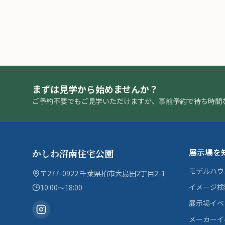
まずは見学から始めませんか？
ご予約不要でもご見学いただけますが、事前予約で待ち時間
展示場を
かしわ沼南住宅公園
モデルハウ
〒277-0922 千葉県柏市大島田2丁目2-1
イメージ検
10:00〜18:00
展示場イベ
メーカーイ