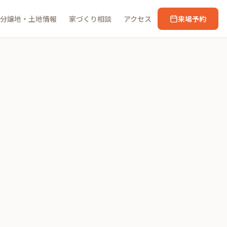
分譲地・土地情報
家づくり相談
アクセス
来場予約